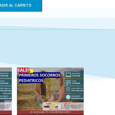
ADIR AL CARRITO
SALE!