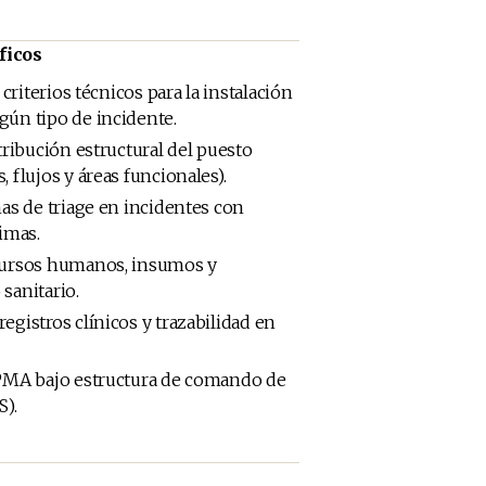
ficos
 criterios técnicos para la instalación
ún tipo de incidente.
tribución estructural del puesto
 flujos y áreas funcionales).
mas de triage en incidentes con
imas.
cursos humanos, insumos y
sanitario.
egistros clínicos y trazabilidad en
PMA bajo estructura de comando de
S).