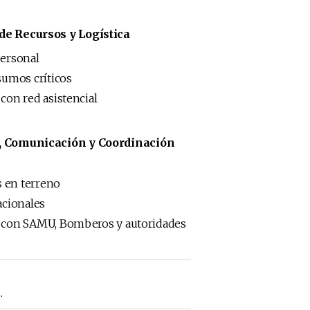
de Recursos y Logística
personal
sumos críticos
con red asistencial
o, Comunicación y Coordinación
s en terreno
acionales
 con SAMU, Bomberos y autoridades
.