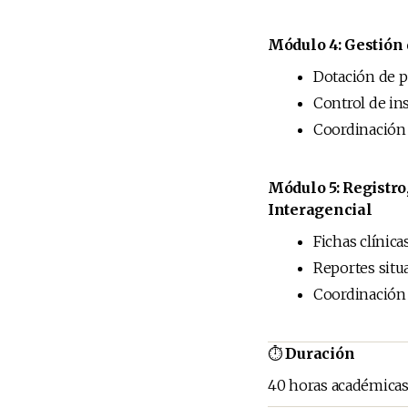
Módulo 4: Gestión 
Dotación de 
Control de in
Coordinación 
Módulo 5: Registr
Interagencial
Fichas clínica
Reportes situ
Coordinación
⏱
Duración
40 horas académicas