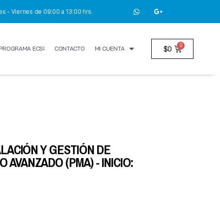
s - Viernes de 09:00 a 13:00 hrs.
$
0
PROGRAMA ECSI
CONTACTO
MI CUENTA
TALACIÓN Y GESTIÓN DE
 AVANZADO (PMA) - INICIO: