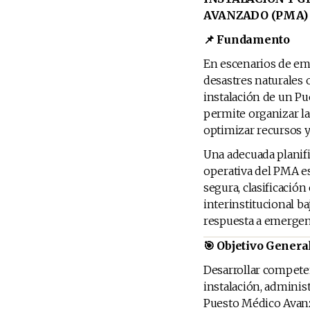
AVANZADO (PMA)
📌 Fundamento
En escenarios de em
desastres naturales o
instalación de un P
permite organizar la
optimizar recursos y
Una adecuada planifi
operativa del PMA es
segura, clasificación
interinstitucional b
respuesta a emergen
🎯 Objetivo Genera
Desarrollar competen
instalación, adminis
Puesto Médico Avanz