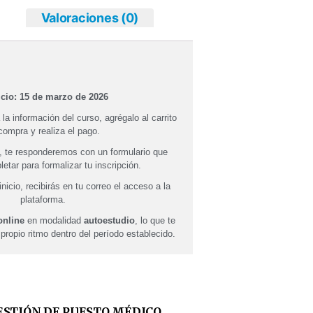
Valoraciones (0)
icio: 15 de marzo de 2026
a la información del curso, agrégalo al carrito
compra y realiza el pago.
 te responderemos con un formulario que
etar para formalizar tu inscripción.
inicio, recibirás en tu correo el acceso a la
plataforma.
nline
en modalidad
autoestudio
, lo que te
 propio ritmo dentro del período establecido.
ESTIÓN DE PUESTO MÉDICO