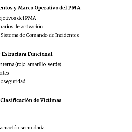
entos y Marco Operativo del PMA
bjetivos del PMA
narios de activación
l Sistema de Comando de Incidentes
 Estructura Funcional
nterna (rojo, amarillo, verde)
entes
ioseguridad
 Clasificación de Víctimas
vacuación secundaria