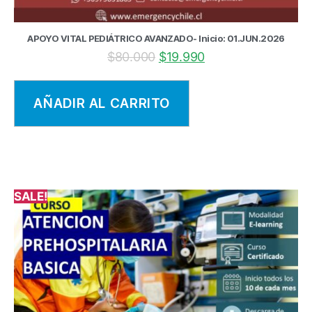
APOYO VITAL PEDIÁTRICO AVANZADO- Inicio: 01.JUN.2026
$
80.000
$
19.990
AÑADIR AL CARRITO
SALE!