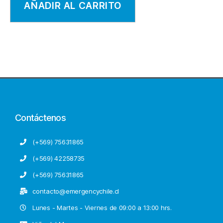
AÑADIR AL CARRITO
Contáctenos
(+569) 75631865
(+569) 42258735
(+569) 75631865
contacto@emergencychile.cl
Lunes - Martes - Viernes de 09:00 a 13:00 hrs.