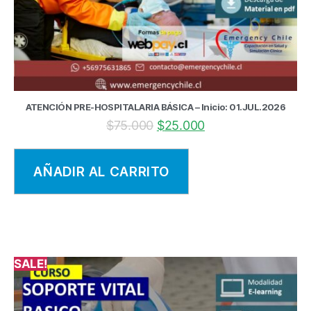
ATENCIÓN PRE-HOSPITALARIA BÁSICA – Inicio: 01.JUL.2026
$
75.000
$
25.000
AÑADIR AL CARRITO
SALE!