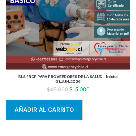
BLS / RCP PARA PROVEEDORES DE LA SALUD – Inicio:
01.JUN.2026
$
45.000
$
15.000
AÑADIR AL CARRITO