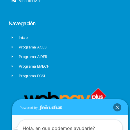
Viña del Mar
Navegación
Inicio
Programa ACES
Programa AIDER
Programa EMECH
Programa ECSI
Powered by
Hola, en que podemos ayudarle?